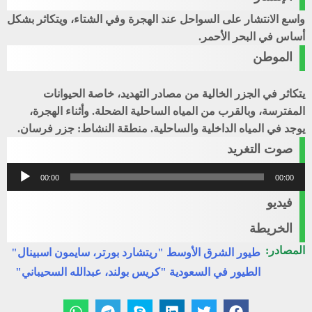
واسع الانتشار على السواحل عند الهجرة وفي الشتاء، ويتكاثر بشكل
أساس في البحر الأحمر.
الموطن
يتكاثر في الجزر الخالية من مصادر التهديد، خاصة الحيوانات
المفترسة، وبالقرب من المياه الساحلية الضحلة. وأثناء الهجرة،
يوجد في المياه الداخلية والساحلية. منطقة النشاط: جزر فرسان.
صوت التغريد
مشغل
00:00
00:00
الصوت
فيديو
الخريطة
المصادر:
طيور الشرق الأوسط "ريتشارد بورتر، سايمون اسبينال"
الطيور في السعودية "كريس بولند، عبدالله السحيباني"