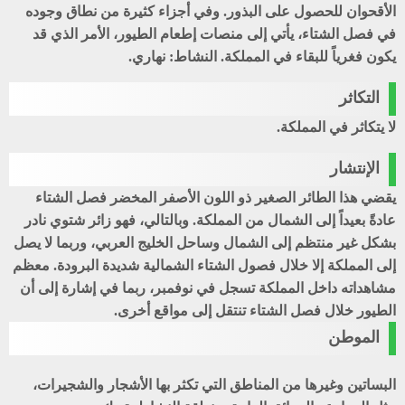
الأقحوان للحصول على البذور. وفي أجزاء كثيرة من نطاق وجوده
في فصل الشتاء، يأتي إلى منصات إطعام الطيور، الأمر الذي قد
يكون فغرياً للبقاء في المملكة. النشاط: نهاري.
التكاثر
لا يتكاثر في المملكة.
الإنتشار
يقضي هذا الطائر الصغير ذو اللون الأصفر المخضر فصل الشتاء
عادةً بعيداً إلى الشمال من المملكة. وبالتالي، فهو زائر شتوي نادر
بشكل غير منتظم إلى الشمال وساحل الخليج العربي، وربما لا يصل
إلى المملكة إلا خلال فصول الشتاء الشمالية شديدة البرودة. معظم
مشاهداته داخل المملكة تسجل في نوفمبر، ربما في إشارة إلى أن
الطيور خلال فصل الشتاء تنتقل إلى مواقع أخرى.
الموطن
البساتين وغيرها من المناطق التي تكثر بها الأشجار والشجيرات،