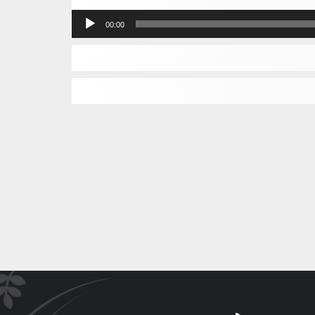
مشغل
00:00
الصوت