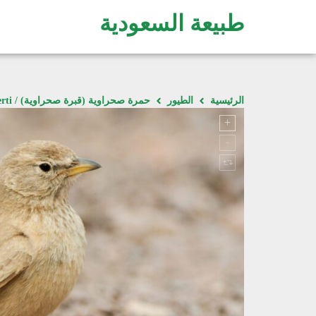
طبيعة السعودية
الرئيسية
الطيور
حمرة صحراوية (قبرة صحراوية) / Ammomanes deserti