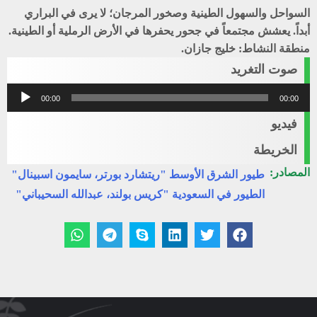
السواحل والسهول الطينية وصخور المرجان؛ لا يرى في البراري
أبداً. يعشش مجتمعاً في جحور يحفرها في الأرض الرملية أو الطينية.
منطقة النشاط: خليج جازان.
صوت التغريد
مشغل
00:00
00:00
الصوت
فيديو
الخريطة
المصادر:
طيور الشرق الأوسط "ريتشارد بورتر، سايمون اسبينال"
الطيور في السعودية "كريس بولند، عبدالله السحيباني"