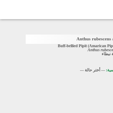
An
Buff-bellied Pipit (Amarican Pip
Anthus rubesc
نبطاء
مية:
--- أختر حالة ---