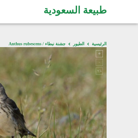
طبيعة السعودية
الرئيسية
الطيور
جشنة نبطاء / Anthus rubescens