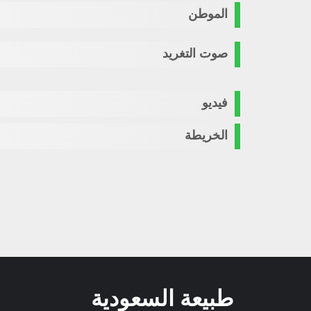
الموطن
صوت التغريد
فيديو
الخريطة
طبيعة السعودية