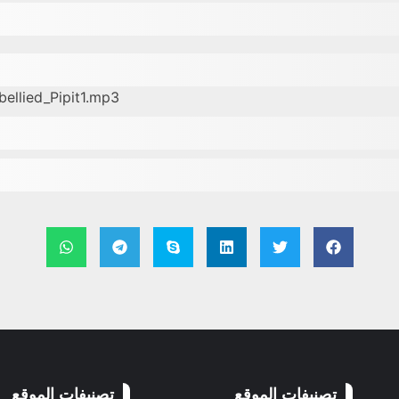
ellied_Pipit1.mp3
تصنيفات الموقع
تصنيفات الموقع