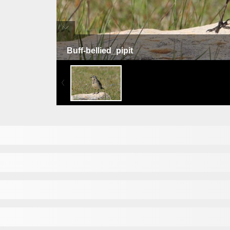
Buff-bellied_pipit
جشنة نبطاء