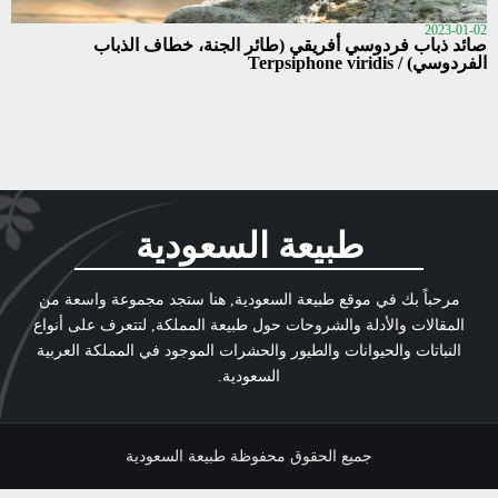
2023-01-02
صائد ذباب فردوسي أفريقي (طائر الجنة، خطاف الذباب
الفردوسي) / Terpsiphone viridis
طبيعة السعودية
مرحباً بك في موقع طبيعة السعودية, هنا ستجد مجموعة واسعة من
المقالات والأدلة والشروحات حول طبيعة المملكة, لتتعرف على أنواع
النباتات والحيوانات والطيور والحشرات الموجود في المملكة العربية
السعودية.
جميع الحقوق محفوظة طبيعة السعودية