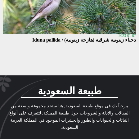
2023-01-07
دخناء زيتونية شرقية (هازجة زيتونية) / Iduna pallida
طبيعة السعودية
مرحباً بك في موقع طبيعة السعودية, هنا ستجد مجموعة واسعة من
المقالات والأدلة والشروحات حول طبيعة المملكة, لتتعرف على أنواع
النباتات والحيوانات والطيور والحشرات الموجود في المملكة العربية
السعودية.