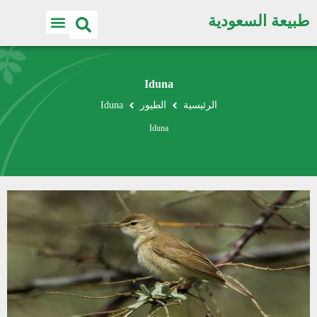
طبيعة السعودية
Iduna
الرئيسية
الطيور
Iduna
Iduna