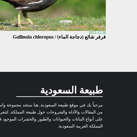
2022-12-28
فرفر شائع (دجاجة الماء) / Gallinula chloropus
طبيعة السعودية
مرحباً بك في موقع طبيعة السعودية, هنا ستجد مجموعة وا
من المقالات والأدلة والشروحات حول طبيعة المملكة, لتتع
على أنواع النباتات والحيوانات والطيور والحشرات الموجود 
المملكة العربية السعودية.