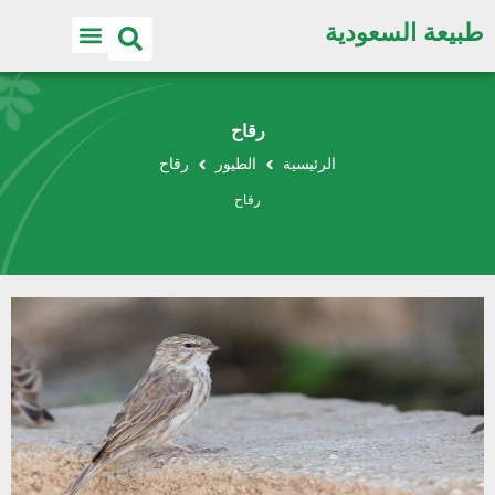
طبيعة السعودية
رقاح
الرئيسية
الطيور
رقاح
رقاح