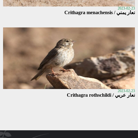
2023-02-23
نعار يمني / Crithagra menachensis
2023-02-23
نعار عربي / Crithagra rothschildi