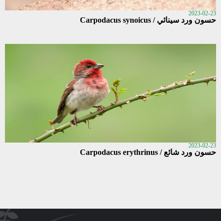
2023-02-23
حسون ورد سينائي / Carpodacus synoicus
2023-02-23
حسون ورد شائع / Carpodacus erythrinus