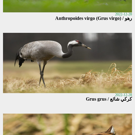
2022-12-28
رهو / Anthropoides virgo (Grus virgo)
2022-12-28
كركي شائع / Grus grus