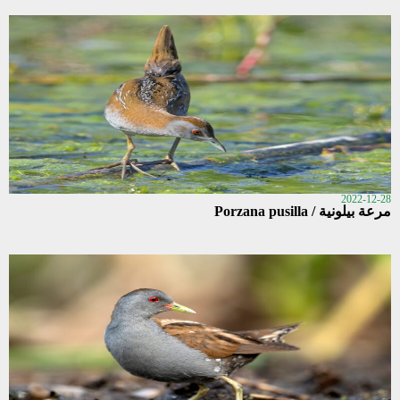
2022-12-28
مرعة بيلونية / Porzana pusilla