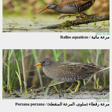
2022-12-28
مرعة مائية / Rallus aquaticus
2022-12-28
مرعة رقطاء (سلوى، المرعة المنقطة) / Porzana porzana