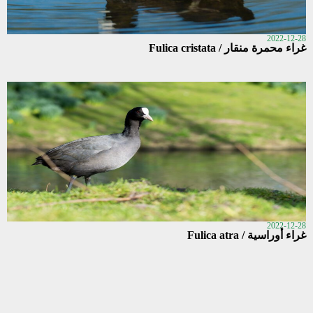
2022-12-28
غراء محمرة منقار / Fulica cristata
2022-12-28
غراء أوراسية / Fulica atra