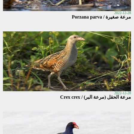
2022-12-28
مرعة صغيرة / Porzana parva
2022-12-28
مرعة الحقل (مرعة البر) / Crex crex