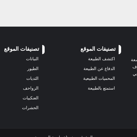
تصنيفات الموقع
تصنيفات الموقع
اكتشف الطبيعة
النباتات
سعة
رف
الدفاع عن الطبيعة
الطيور
في
المحميات الطبيعية
الثديات
استمتع بالطبيعة
الزواحف
العنكبيات
الحشرات