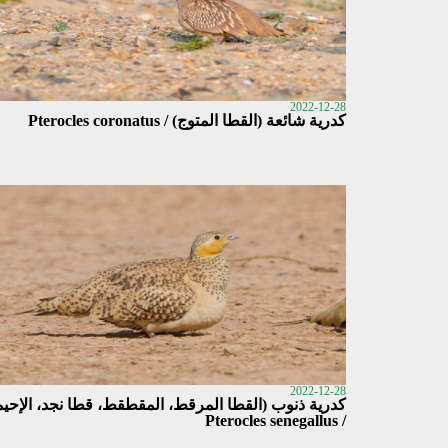
2022-12-28
كدرية شائعة (القطا المتوج) / Pterocles coronatus
2022-12-28
كدرية ذنوب (القطا المرقط، المقطقط، قطا نجد، الإحيم
/ Pterocles senegallus