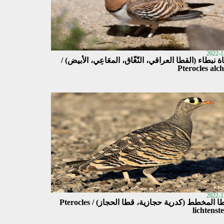
2022-1
 نبطاء (القطا العراقي، النّغّاق، المعَاعِي، الأبيض) /
Pterocles alc
2022-1
القطا المخطط (كدرية حجازية، قطا الحجاز) / Pterocles
lichtenste