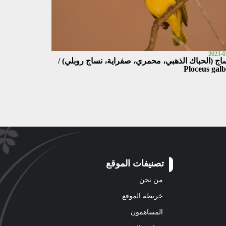
2023-0
ساج (الحباك الذهبي، محمري، صفراية، نساج روبلي) /
Ploceus galb
تصنيفات الموقع
من نحن
خريطة الموقع
المساهمون