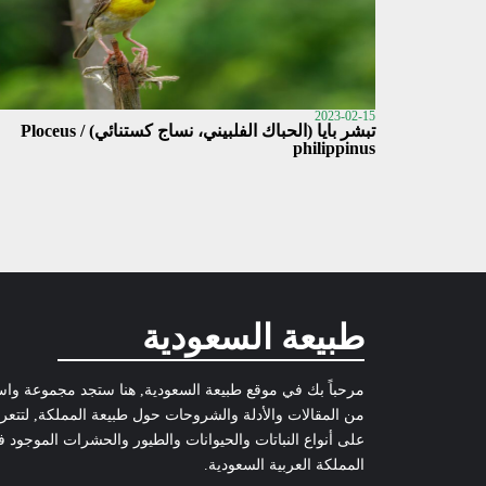
2023-02-15
تبشر بايا (الحباك الفلبيني، نساج كستنائي) / Ploceus
philippinus
طبيعة السعودية
مرحباً بك في موقع طبيعة السعودية, هنا ستجد مجموعة وا
من المقالات والأدلة والشروحات حول طبيعة المملكة, لتتع
على أنواع النباتات والحيوانات والطيور والحشرات الموجود 
المملكة العربية السعودية.