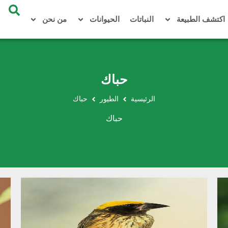
اكتشف الطبيعة
النباتات
الحيوانات
من نحن
حباك
الرئيسية
الطيور
حباك
حباك