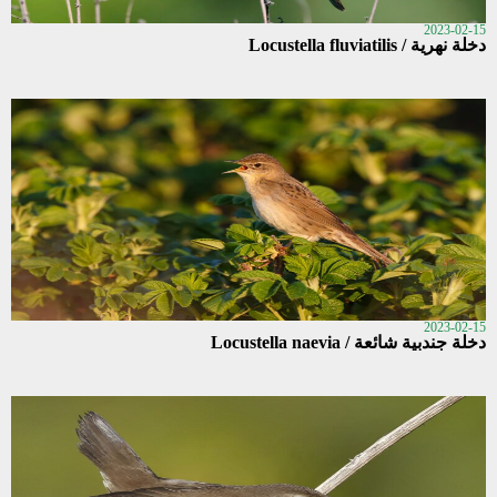
2023-02-15
دخلة نهرية / Locustella fluviatilis
2023-02-15
دخلة جندبية شائعة / Locustella naevia