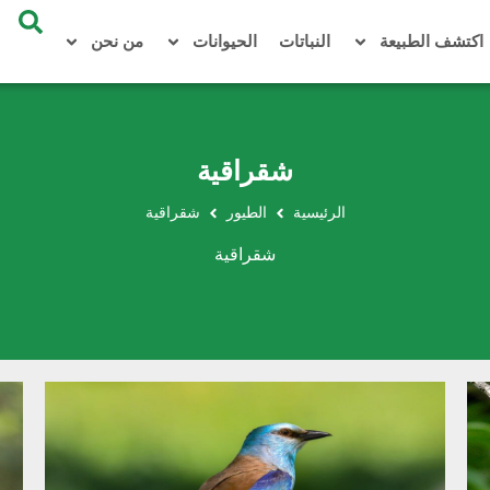
اكتشف الطبيعة
النباتات
الحيوانات
من نحن
شقراقية
الرئيسية
الطيور
شقراقية
شقراقية