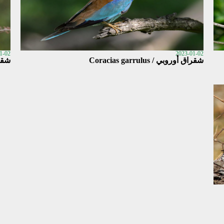
1-02
2023-01-02
شقراق أوروبي / Coracias garrulus
شقراق هن