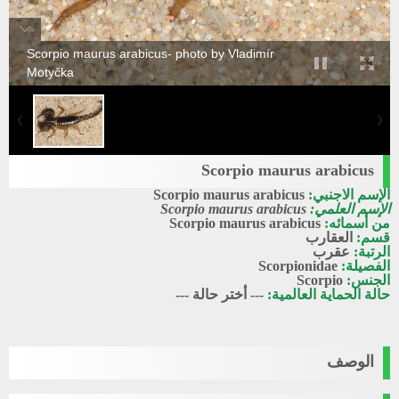
Scorpio maurus arabicus- photo by Vladimír
Motyčka
Scorpio maurus arabicus
الإسم الاجنبي:
Scorpio maurus arabicus
الإسم العلمي:
Scorpio maurus arabicus
من أسمائه:
Scorpio maurus arabicus
قسم:
العقارب
الرتبة:
عقرب
الفصيلة:
Scorpionidae
الجنس:
Scorpio
حالة الحماية العالمية:
--- أختر حالة ---
الوصف