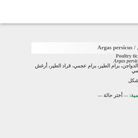
Arga
Poultry ti
Argas persi
الدواجن، برام الطير، برام عجمي، قراد الطير، أرغش
مي
لشكل
مية:
--- أختر حالة ---