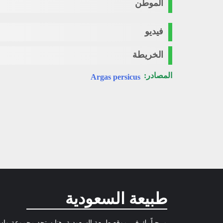
الموطن
فيديو
الخريطة
المصادر:
Argas persicus
طبيعة السعودية
مرحباً بك في موقع طبيعة السعودية, هنا ستجد مجموعة وا