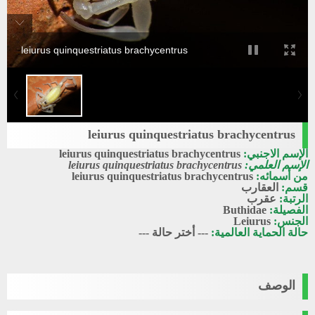
leiurus quinquestriatus brachycentrus
leiurus quinquestriatus brachycentrus
الإسم الاجنبي:
leiurus quinquestriatus brachycentrus
الإسم العلمي:
leiurus quinquestriatus brachycentrus
من أسمائه:
leiurus quinquestriatus brachycentrus
قسم:
العقارب
الرتبة:
عقرب
الفصيلة:
Buthidae
الجنس:
Leiurus
حالة الحماية العالمية:
--- أختر حالة ---
الوصف