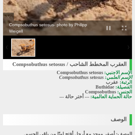
Compsobuthus setosus- photo by Philipp
Weigell
العقرب المخطط الشاحب / Compsobuthus setosus
الإسم الاجنبي:
Compsobuthus setosus
الإسم العلمي:
Compsobuthus setosus
الرتبة:
عقرب
الفصيلة:
Buthidae
الجنس:
Compsobuthus
حالة الحماية العالمية:
--- أختر حالة ---
الوصف
الوصف:
أصفر موحد مع أرجل أفتح لونًا من باقي الجسم.