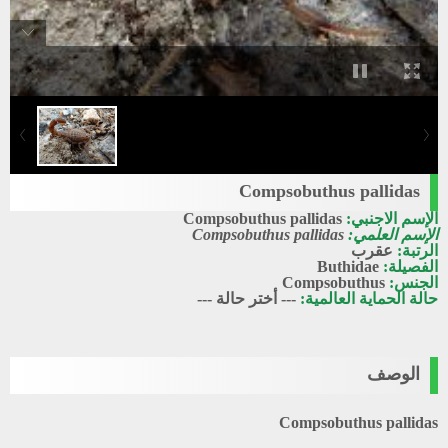
Compsobuthus pallidas
الإسم الاجنبي:
Compsobuthus pallidas
الإسم العلمي:
Compsobuthus pallidas
الرتبة:
عقرب
الفصيلة:
Buthidae
الجنس:
Compsobuthus
حالة الحماية العالمية:
--- أختر حالة ---
الوصف
Compsobuthus pallidas