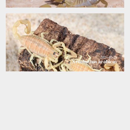
2024-05-29
Xenobuthus arabicus
2024-05-29
Xenobuthus anthracinus