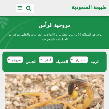
طبيعة السعودية
مروحية الرأس
يوجد في المملكة 36 نوع من العقارب، و 8 أنواع من القراديات والحلم، ونوعين من
العنكبيات والمعتزلات.
الرتبة
الفصيلة
الجنس