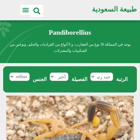
طبيعة السعودية
Pandiborellius
يوجد في المملكة 36 نوع من العقارب، و 8 أنواع من القراديات والحلم، ونوعين من
العنكبيات والمعتزلات.
الرتبة
الفصيلة
الجنس