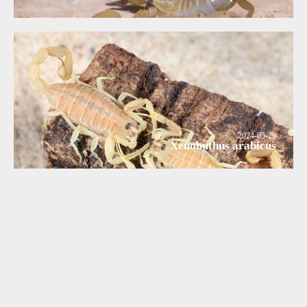
2024-05-29
Xenobuthus arabicus
2024-05-29
Xenobuthus anthracinus