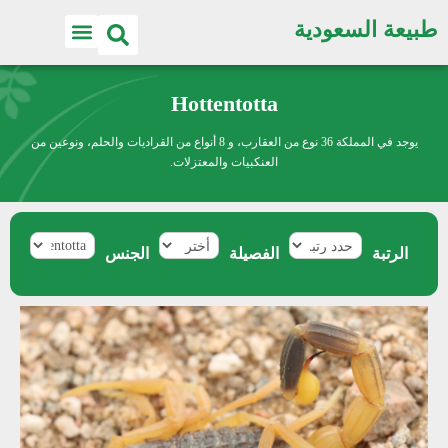
طبيعة السعودية
Hottentotta
يوجد في المملكة 36 نوع من العقارب، و 8 أنواع من القراديات والحلم، ونوعين من
العنكبيات والمعتزلات.
الرتبة
الفصيلة
الجنس