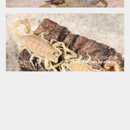
2024-05-29
Xenobuthus arabicus
2024-05-29
Xenobuthus anthracinus