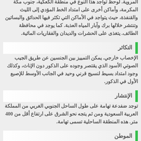
المروية. لوحظ تواجد هذا النوع في منطقة الكعكية، جنوب مكة
المكرمة، وأماكن أخرى على امتداد الخط المؤدي إلى الليث
والقنفذة، حيث يتواجد في الأماكن التي تكثر فيها الحدائق والبساتين
وتنتشر خلالها برك وآبار المياه العذبة. كما يوجد في محافظة
الطائف. يتغذى على الحشرات والديدان والفقاريات المائية.
التكائر
الإخصاب خارجي. يمكن التمييز بين الجنسين عن طريق الجيب
الصوتي الأسود الذي يقتصر وجوده على الذكور دون الإناث، وكذلك
وجود امتداد بسيط لنسيج قرني وحيد في الجانب الأوسط للإصبع
الأول في الذكور.
الإنتشار
توجد ضفدعة تهامة على طول الساحل الجنوبي الغربي من المملكة
العربية السعودية ومن ثم يتجه نحو الشرق على ارتفاع أقل من 400
متر. هذه المنطقة الساحلية تسمى تهامة.
الموطن