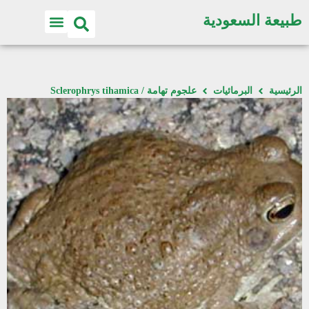
طبيعة السعودية
الرئيسية
البرمائيات
علجوم تهامة / Sclerophrys tihamica