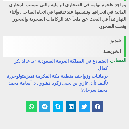
يتواجد علجوم تهامة في الصحاري الرملية والتي تتسبب المجاري
المائية في انجرافها وتشققها عند تدفقها في اتجاه الساحل. وأثناء
النهار تبدأ في البحث عن ملجأ عند الركامات الصخرية والجحور
وتحت الصخور.
فيديو
الخريطة
المصادر:
الضفادع في المملكة العربية السعودية "د. خالد بكر
كمال"
برمائيات وزواحف منطقة مكة المكرمة (هيزبيتولوجي)،
تأليف (أ.د. غازي بن يحيى زكريا دهلوي، د. أسامة محمد
محمد سرحان)