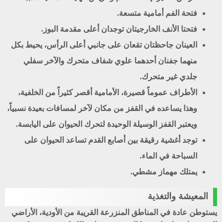
فتحة الفم أمامية متسعة.
فتحتا الأنف الخارجيتان توجدان أعلى مقدمة البوز.
العينان جاحظتان تقعان على جانبي أعلى الرأس، يحيط بكل
منهما جفنان أحدهما علوي شفاف متحرك والآخر سفلي
جلدي غير متحرك.
الأطراف عموماً قصيرة، الأمامية أقصر كثيراً من الخلفية،
وهذا يساعده في القفز من مكان لآخر لمسافات بعيدة نسبياً،
ويعتبر القفز الوسيلة الوحيدة لتحرك الحيوان على اليابسة.
توجد أغشية رقيقة بين أصابع القدم تساعد الحيوان على
السباحة في الماء.
يمتلك مهماز مشطي.
المعيشة والتغذية
يستوطن عادة في المناطق المنزرعة القريبة من الأودية، الأراضي