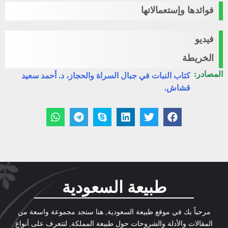
فوائدها وإستعمالاتها
فيديو
الخريطة
المصادر:
كتاب النبات في جبال السراة والحجاز، د. أحمد سعيد
قشاش.
طبيعة السعودية
مرحباً بك في موقع طبيعة السعودية, هنا ستجد مجموعة واسعة من
المقالات والأدلة والشروحات حول طبيعة المملكة, لتتعرف على أنواع