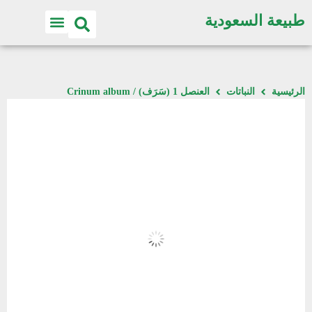
طبيعة السعودية
الرئيسية
النباتات
العنصل 1 (سَرَف) / Crinum album