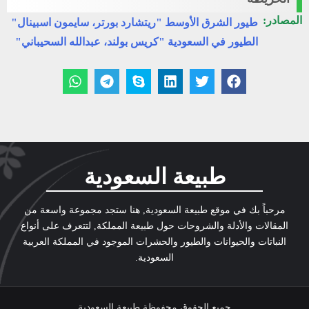
المصادر:
طيور الشرق الأوسط "ريتشارد بورتر، سايمون اسبينال"
الطيور في السعودية "كريس بولند، عبدالله السحيباني"
طبيعة السعودية
مرحباً بك في موقع طبيعة السعودية, هنا ستجد مجموعة واسعة من
المقالات والأدلة والشروحات حول طبيعة المملكة, لتتعرف على أنواع
النباتات والحيوانات والطيور والحشرات الموجود في المملكة العربية
السعودية.
جميع الحقوق محفوظة طبيعة السعودية