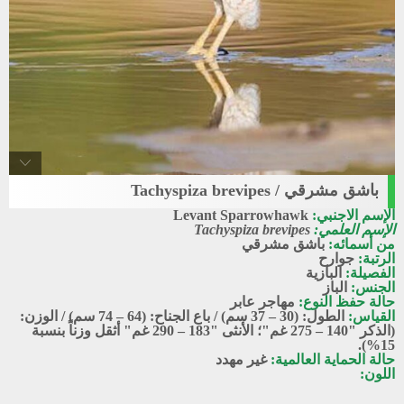
باشق مشرقي / Tachyspiza brevipes
Levant_sparrowhawk
الإسم الاجنبي:
Levant Sparrowhawk
باشق مشرقي
الإسم العلمي:
Tachyspiza brevipes
من أسمائه:
باشق مشرقي
الرتبة:
جوارح
الفصيلة:
البازية
الجنس:
الباز
حالة حفظ النوع:
مهاجر عابر
القياس:
الطول: (30 – 37 سم) / باع الجناح: (64 – 74 سم) / الوزن:
(الذكر "140 – 275 غم"؛ الأنثى "183 – 290 غم" أثقل وزناً بنسبة
15%).
حالة الحماية العالمية:
غير مهدد
اللون: