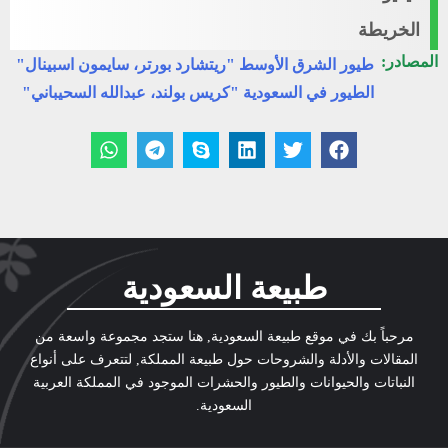
الخريطة
المصادر:
طيور الشرق الأوسط "ريتشارد بورتر، سايمون اسبينال"
الطيور في السعودية "كريس بولند، عبدالله السحيباني"
طبيعة السعودية
مرحباً بك في موقع طبيعة السعودية, هنا ستجد مجموعة واسعة من
المقالات والأدلة والشروحات حول طبيعة المملكة, لتتعرف على أنواع
النباتات والحيوانات والطيور والحشرات الموجود في المملكة العربية
السعودية.