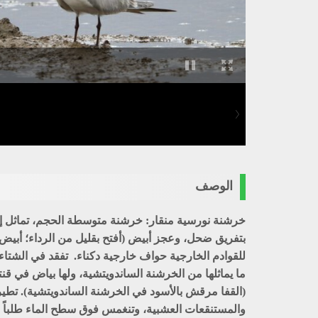
الوصف
خرشنة نورسية منقار: خرشنة متوسطة الحجم، تماثل إ
بتفريق ضحل، وعجز أبيض (أفتح بقليل من الرداء؛ أبيض في
للقوادم الخارجية حواف خارجية دكناء. تفقد في الشتاء 
ما يماثلها من الخرشنة الساندويتشية، ولها بياض في قنت
(القفا مرقش بالأسود في الخرشنة الساندويتشية). تطي
والمستنقعات العشبية، وتنغمس فوق سطح الماء طلباً لغ