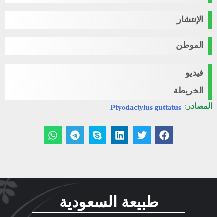
الإنتشار
الموطن
فيديو
الخريطة
المصادر:
Ptyodactylus guttatus
طبيعة السعودية