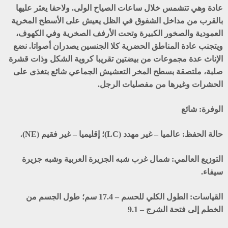
عادة وهي تتشمس خلال ساعات الصياح الولى. ولاحفا يعثر عليها
بالقرب من مداخل الشفوق في الظل يعيش على الأسطح المخرية
العمودية والصخور الكبيرة وتحت الأرفف الصخرية وفي الكهوف،
ويتجنب عادة المناطق الحضرية كلا الجنسين يصدران أصواتا. نضع
الإناث عدة مجموعات من بيضتين تقريبا كروية الشكل وذات قشرة
صلبة، ملتصقة بسطح المخر التعشيش الجماعي شائع بتغذى على
الحشرات وغيرها من مفصليات الرجل.
الوفرة:
شائع
حالة الحفظ:
عالميا – غير مهدد (LC)؛ إقليميا – غير فقيم (NE).
التوزيع العالمي:
شمال غرب شبه الجزيرة العربية وشبه جزيرة
سيفاء.
القياسات:
الطول الكلي للحسم – 17.4 سم؛ طول الجسم من
الخطم إلى فتحة الشرج – 9.1