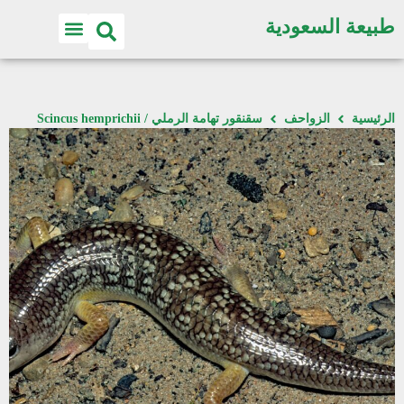
طبيعة السعودية
الرئيسية
الزواحف
سقنقور تهامة الرملي / Scincus hemprichii