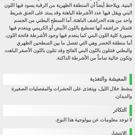
البنية. ويلاحظ أيضاً أن المنطقة الظهرية من الرقبة يسود فيها اللون
البني ويقل فيها عدد الأشرطة الباهتة وقد يمتد على العنق شريط
واحد من هذه الحراشف الباهتة. أما السطح البطني من الجسم
فتمتاز حراشفه أنها تصطبغ باللون الأبيض أو الكريمي وينعدم فيها
بصورة كلية اللون البني كما ينعدم فيها وجود الأشرطة فاتحة اللون.
أما منطقة الخصر وهي التي تفصل ما بين السطحين الظهري
والبطني فتتلون باللون البني الفاتح وقد تتلون باللون الأصفر الباهت
وتكون خالية تماماً من الأشرطة الداكنة.
المعيشة والتغذية
ينشط خلال الليل، ويتغذى على الحشرات والمفصليات الصغيرة
والديدان.
التكائر
لا توجد معلومات عن بيولوجية هذا النوع.
الإنتشار