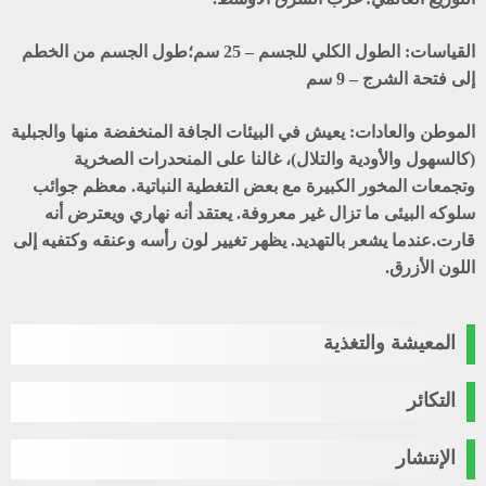
القياسات:
الطول الكلي للجسم – 25 سم؛طول الجسم من الخطم
إلى فتحة الشرج – 9 سم
الموطن والعادات:
يعيش في البيئات الجافة المنخفضة منها والجبلية
(كالسهول والأودية والتلال)، غالنا على المنحدرات الصخرية
وتجمعات المخور الكبيرة مع بعض التغطية النباتية. معظم جوائب
سلوكه البيئى ما تزال غير معروفة. يعتقد أنه نهاري ويعترض أنه
قارت.عندما يشعر بالتهديد. يظهر تغيير لون رأسه وعنقه وكتفيه إلى
اللون الأزرق.
المعيشة والتغذية
التكائر
الإنتشار