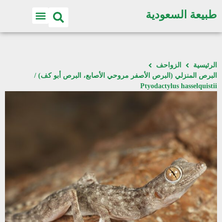
طبيعة السعودية
الرئيسية
الزواحف
البرص المنزلي (البرص الأصفر مروحي الأصابع، البرص أبو كف) /
Ptyodactylus hasselquistii