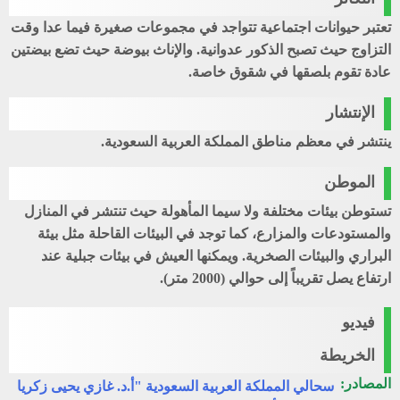
تعتبر حيوانات اجتماعية تتواجد في مجموعات صغيرة فيما عدا وقت
التزاوج حيث تصبح الذكور عدوانية. والإناث بيوضة حيث تضع بيضتين
عادة تقوم بلصقها في شقوق خاصة.
الإنتشار
ينتشر في معظم مناطق المملكة العربية السعودية.
الموطن
تستوطن بيئات مختلفة ولا سيما المأهولة حيث تنتشر في المنازل
والمستودعات والمزارع، كما توجد في البيئات القاحلة مثل بيئة
البراري والبيئات الصخرية. ويمكنها العيش في بيئات جبلية عند
ارتفاع يصل تقريباً إلى حوالي (2000 متر).
فيديو
الخريطة
المصادر:
سحالي المملكة العربية السعودية "أ.د. غازي يحيى زكريا