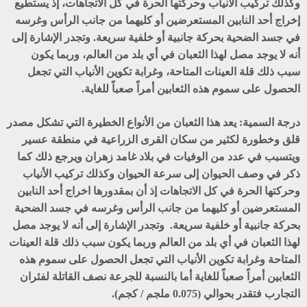
وكذلك تركيب الأنياب وحركتها الحرة في كل الاتجاهات، إذ يستطيع
إخراج أحد النابين المستعرضين أو كليهما من جانب الرأس وغرسه
في جسد الضحية بحركة جانبية أو خلفية سريعة. وتجدر الإشارة إلى
أنه لا يوجد مصل لهذا الثعبان في أي بلد من العالم، وربما يكون
سبب ذلك قلة العينات المتاحة، وغرابة تكوين الأنياب التي تجعل
الحصول على سموم هذه الثعابين أمراً صعباً للغاية.
درجة السمية: يعد هذا الثعبان من الأنواع الخطيرة التي تشكل مصدر
قلق وخطورة لكثير من سكان القرى الزراعية في منطقة عسير
ويتسبب في عدد من الوفيات في بلاد غامد زهران ويرجع ذلك كما
ذكر في وصف الحيوان إلى سرعة الحيوان وكذلك تركيب الأنياب
وحركتها الحرة في كل الاتجاهات إذ أن بمقدورها اخراج أحد النابين
المستعرضين أو كليهما من جانب الرأس وغرسه في جسد الضحية
بحركة جانبية أو خلفية سريعة. وتجدر الإشارة إلى أنه لا يوجد مصل
لهذا الثعبان في أي بلد من العالم وربما يكون سبب ذلك قلة العينات
المتاحة وغرابة تكوين الأنياب التي تجعل الحصول على سموم هذه
الثعابين أمراً صعباً للغاية أما بالنسبة للجرعة نصف القاتلة لفئران
التجارب فتقدر بحوالي (0.075 ملجم / كجم).