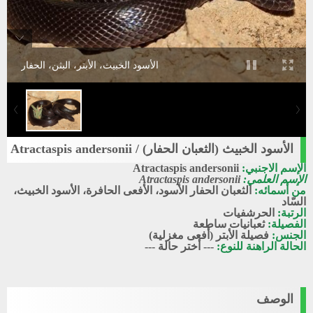
الأسود الخبيث، الأبتر، البثن، الحفار
الأسود الخبيث (الثعبان الحفار) / Atractaspis andersonii
الإسم الاجنبي:
Atractaspis andersonii
الإسم العلمي:
Atractaspis andersonii
من أسمائه:
الثعبان الحفار الأسود، الأفعى الحافرة، الأسود الخبيث،
السّاد
الرتبة:
الحرشفيات
الفصيلة:
ثعبانيات ساطعة
الجنس:
فصيلة الأبتر (أفعى مغزلية)
الحالة الراهنة للنوع:
--- أختر حالة ---
الوصف