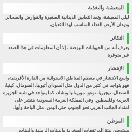
المعيشة والتغذية
ليلي المعيشة، وتعد الثعابين الديدانية الصغيرة والقوارض والسحالي
وديدان الأرض الغذاء المناسب لهذا الثعبان.
التكائر
يعرف أنه من الحيوانات البيوضة ، إلا أن المعلومات في هذا الصدد
غير متوفرة
الإنتشار
واسع الانتشار في معظم المناطق الاستوائية من القارة الأفريقية،
فهو يتواجد في كثير من الدول مثل السودان أثيوبيا، الصومال، كينيا،
السنغال، نيجيريا، توغو، موريتانيا وتشاد، كما يتواجد في شبه الجزيرة
العربية وفلسطين. وفي المملكة العربية السعودية ينتشر على
امتداد الجانب الغربي نحو الجنوب حتى اليمن، مثل الباحة وأبها.
الموطن
يستوطن بيئة المرتفعات الصخرية والبيئات الرملية والبيئات