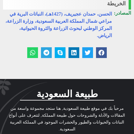
الخريطة
المصادر:
الحسن، حمدان عجيريف، (1427هـ)، النباتات البرية في
مراعي شمال المملكة العربية السعودية، وزارة الزراعة،
المركز الوطني لبحوث الزراعة والثروة الحيوانية،
الرياض.
طبيعة السعودية
مرحباً بك في موقع طبيعة السعودية, هنا ستجد مجموعة واسعة من
المقالات والأدلة والشروحات حول طبيعة المملكة, لتتعرف على أنواع
النباتات والحيوانات والطيور والحشرات الموجود في المملكة العربية
السعودية.