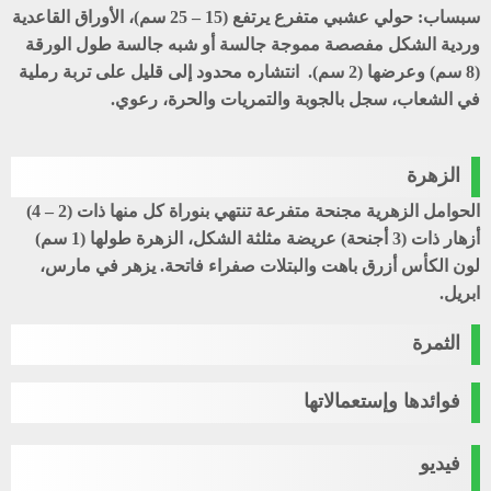
سبساب
: حولي عشبي متفرع يرتفع (15 – 25 سم)، الأوراق القاعدية
وردية الشكل مفصصة مموجة جالسة أو شبه جالسة طول الورقة
(8 سم) وعرضها (2 سم). انتشاره محدود إلى قليل على تربة رملية
في الشعاب، سجل بالجوبة والتمريات والحرة، رعوي.
الزهرة
الحوامل الزهرية مجنحة متفرعة تنتهي بنوراة كل منها ذات (2 – 4)
أزهار ذات (3 أجنحة) عريضة مثلثة الشكل، الزهرة طولها (1 سم)
لون الكأس أزرق باهت والبتلات صفراء فاتحة. يزهر في مارس،
ابريل.
الثمرة
فوائدها وإستعمالاتها
فيديو