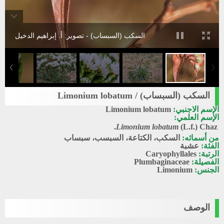
السكب (السبساب) - تصوير: أ. إبراهيم الدخيل
السكب (السبساب) / Limonium lobatum
الإسم الاجنبي:
Limonium lobatum
الإسم العلمي:
Limonium lobatum
(L.f.) Chaz.
من أسمائه:
السكب، الكتاعة، السبسب، سبساب
الفئة:
عشبة
الرتبة:
Caryophyllales
الفصيلة:
Plumbaginaceae
الجنس:
Limonium
الوصف