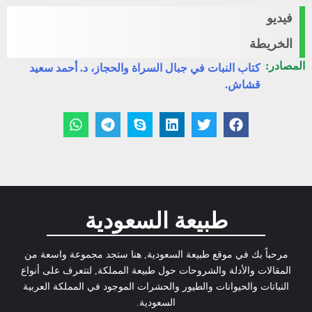
فيديو
الخريطة
المصادر:
كتاب النبات في جبال السراة والحجاز، د. أحمد سعيد
قشاش.
طبيعة السعودية
مرحباً بك في موقع طبيعة السعودية, هنا ستجد مجموعة واسعة من
المقالات والأدلة والشروحات حول طبيعة المملكة, لتتعرف على أنواع
النباتات والحيوانات والطيور والحشرات الموجود في المملكة العربية
السعودية.