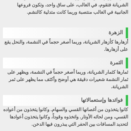
الشريانة فتقوم، في الغالب، على ساق واحد، وتكون فروعها
الجانبية في الغالب منتصبة وربما كانت متدلية كالنشم.
الزهرة
أزهارها كأزهار الشريانة، وربما أصغر حجماً في النشمة، والنحل يقع
على أزهارها.
الثمرة
ثمارها كثمار الشريانة، وربما أصغر حجماً في النشمة، ويظهر على
ثمار النشمة شعيرات دقيقة هي أوضح وأكثف مما يظهر على ثمر
الشريانة.
فوائدها وإستعمالاتها
كانوا يتخذون من أغصانها القسي والسهام. وكانوا يتخذون من أعواده
القسي، ومن لحائه الأوتار. واتخذوه وقوداً، وكانوا يتخذون أعوادها
لتحديد المسافات بين الحفر التي يبذرون فيها الدخن.