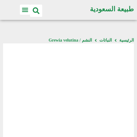
طبيعة السعودية
اكتشف الطبيعة
الرئيسية
النباتات
النشم / Grewia velutina