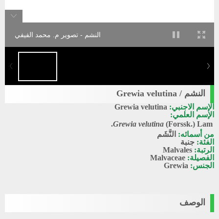
النشم - تصوير م. محمد الفيفي
النشم / Grewia velutina
الإسم الاجنبي:
Grewia velutina
الإسم العلمي:
Grewia velutina
(Forssk.) Lam.
من أسمائه:
النَّشَم
الفئة:
جنبة
الرتبة:
Malvales
الفصيلة:
Malvaceae
الجنس:
Grewia
الوصف