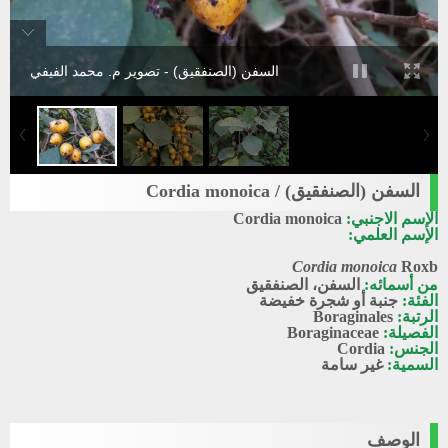
السفن (الصنفقيق) - تصوير م. محمد الفيفي
السفن (الصنفقيق) / Cordia monoica
الإسم الاجنبي:
Cordia monoica
الإسم العلمي:
Cordia monoica
Roxb
من أسمائه:
السفن، الصنفقيق
الفئة:
جنبة أو شجرة خفيضة
الرتبة:
Boraginales
الفصيلة:
Boraginaceae
الجنس:
Cordia
السمية:
غير سامة
الوصف