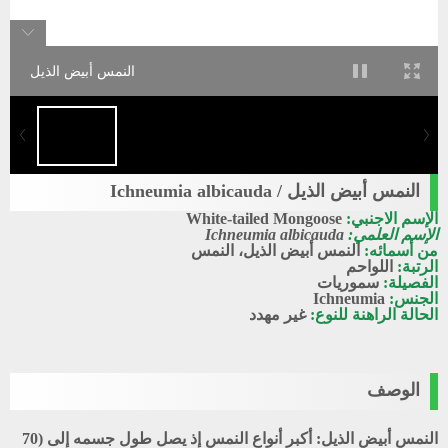
النمس أبيض الذيل
النمس أبيض الذيل / Ichneumia albicauda
الإسم الاجنبي:
White-tailed Mongoose
الإسم العلمي:
Ichneumia albicauda
من أسمائه:
النمس أبيض الذيل، النمس
الرتبة:
اللواحم
الفصيلة:
سموريات
الجنس:
Ichneumia
الحالة الراهنة للنوع:
غير مهدد
الوصف
النمس أبيض الذيل:
أكبر أنواع النمس إذ يصل طول جسمه إلى (70