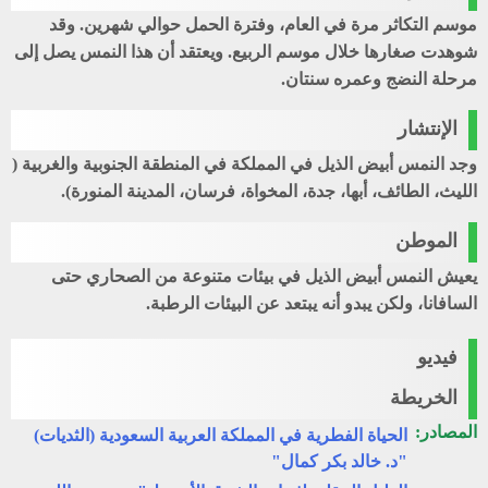
موسم التكاثر مرة في العام، وفترة الحمل حوالي شهرين. وقد
شوهدت صغارها خلال موسم الربيع. ويعتقد أن هذا النمس يصل إلى
مرحلة النضج وعمره سنتان.
الإنتشار
وجد النمس أبيض الذيل في المملكة في المنطقة الجنوبية والغربية (
الليث، الطائف، أبها، جدة، المخواة، فرسان، المدينة المنورة).
الموطن
يعيش النمس أبيض الذيل في بيئات متنوعة من الصحاري حتى
السافانا، ولكن يبدو أنه يبتعد عن البيئات الرطبة.
فيديو
الخريطة
المصادر:
الحياة الفطرية في المملكة العربية السعودية (الثديات)
"د. خالد بكر كمال"