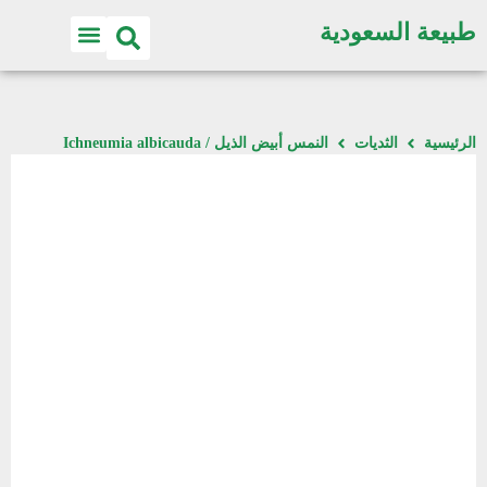
طبيعة السعودية
اكتشف الطبيعة
الرئيسية
الثديات
النمس أبيض الذيل / Ichneumia albicauda