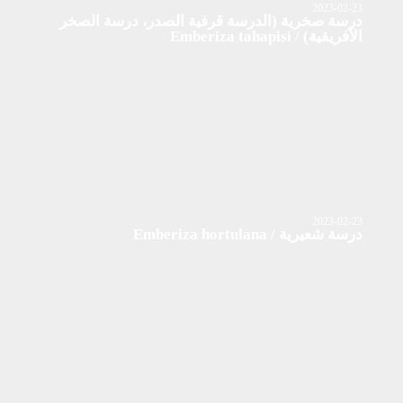
2023-02-23
درسة صخرية (الدرسة قرفية الصدر، درسة الصخر
الأفريقية) / Emberiza tahapisi
2023-02-23
درسة شعيرية / Emberiza hortulana